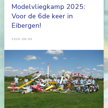
Modelvliegkamp 2025:
Voor de 6de keer in
Eibergen!
2025-08-05