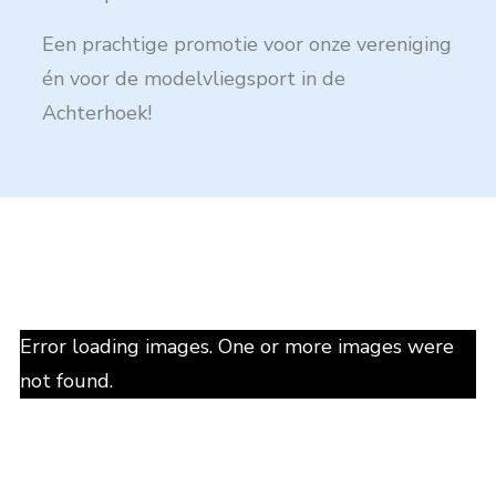
Een prachtige promotie voor onze vereniging
én voor de modelvliegsport in de
Achterhoek!
Error loading images. One or more images were
not found.