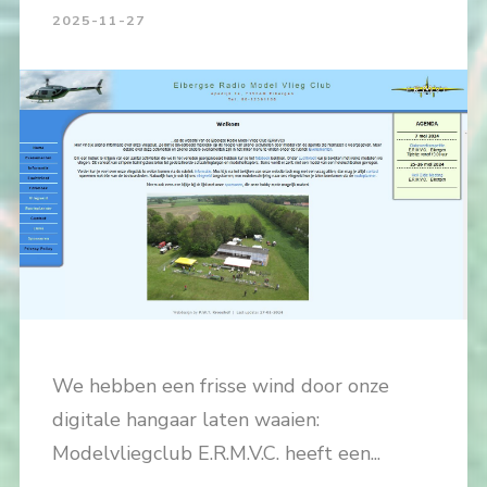
2025-11-27
We hebben een frisse wind door onze
digitale hangaar laten waaien:
Modelvliegclub E.R.M.V.C. heeft een...