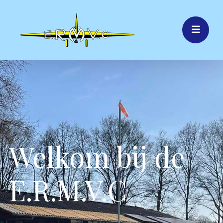
Welkom bij de
E.R.M.V.C