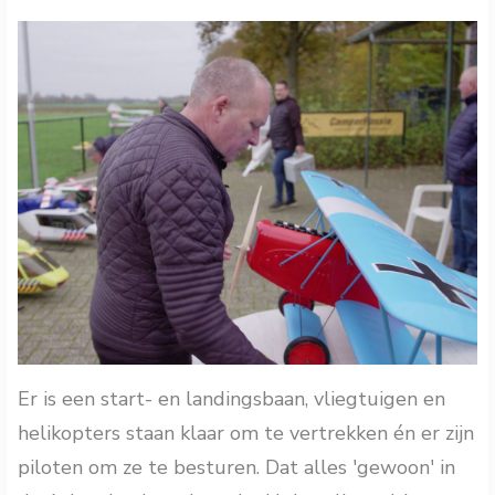
Er is een start- en landingsbaan, vliegtuigen en
helikopters staan klaar om te vertrekken én er zijn
piloten om ze te besturen. Dat alles 'gewoon' in